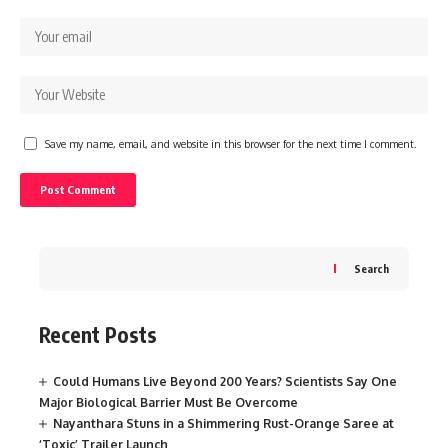
Save my name, email, and website in this browser for the next time I comment.
Search
Recent Posts
Could Humans Live Beyond 200 Years? Scientists Say One
Major Biological Barrier Must Be Overcome
Nayanthara Stuns in a Shimmering Rust-Orange Saree at
‘Toxic’ Trailer Launch