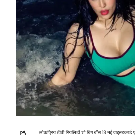
लोकप्रिय टीवी रियलिटी शो बिग बॉस 18 नई वाइल्डकार्ड एंट