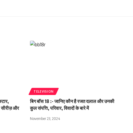
TELEVISION
स्टार,
बिग बॉस 18 :- जानिए कौन है रजत दलाल और उनकी
6 सीरीज़ और
कुल संपत्ति, परिवार, विवादों के बारे में
November 23, 2024