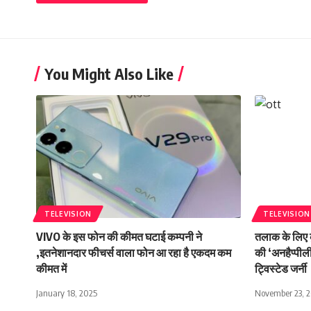
You Might Also Like
TELEVISION
TELEVISION
VIVO के इस फोन की कीमत घटाई कम्पनी ने
तलाक के लिए क
,इतनेशानदार फीचर्स वाला फोन आ रहा है एकदम कम
की ‘अनहैप्पील
कीमत में
ट्विस्टेड जर्नी
January 18, 2025
November 23, 