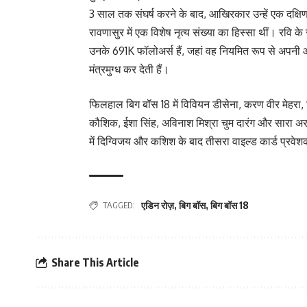
3 साल तक संघर्ष करने के बाद, आखिरकार उन्हें एक दक्षिण
रावणासुर में एक विशेष नृत्य संख्या का हिस्सा थीं। रव
उनके 691K फॉलोअर्स हैं, जहां वह नियमित रूप से अपनी आक
मंत्रमुग्ध कर देती हैं।
फिलहाल बिग बॉस 18 में विवियन डीसेना, करण वीर मेहरा, 
कौशिक, ईशा सिंह, अविनाश मिश्रा चुम दारंग और सारा अर
में दिग्विजय और कशिश के बाद तीसरा वाइल्ड कार्ड प्रवेशक
TAGGED:
एडिन रोज़
,
बिग बॉस
,
बिग बॉस 18
Share This Article