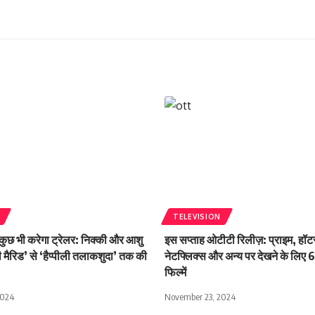
TELEVISION
ुछ भी करेगा ट्रेलर: निक्की और आशु
इस सप्ताह ओटीटी रिलीज़: प्राइम, हॉट
ी मैरिड’ से ‘हैप्पीली तलाकशुदा’ तक की
नेटफ्लिक्स और अन्य पर देखने के लिए 
फिल्में
2024
November 23, 2024