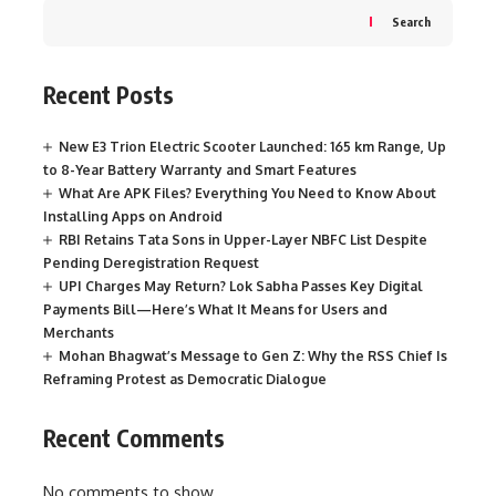
Search
Recent Posts
New E3 Trion Electric Scooter Launched: 165 km Range, Up
to 8-Year Battery Warranty and Smart Features
What Are APK Files? Everything You Need to Know About
Installing Apps on Android
RBI Retains Tata Sons in Upper-Layer NBFC List Despite
Pending Deregistration Request
UPI Charges May Return? Lok Sabha Passes Key Digital
Payments Bill—Here’s What It Means for Users and
Merchants
Mohan Bhagwat’s Message to Gen Z: Why the RSS Chief Is
Reframing Protest as Democratic Dialogue
Recent Comments
No comments to show.