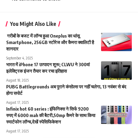
You Might Also Like
गरीबों के बजट में लॉन्च हुआ Oneplus का धांसू
Smartphone, 256GB स्टोरेज और कैमरा क्वालिटी है
शानदार
September 4, 2025
भारत में iPhone 17 उत्पादन शुरू; CLWU ने 300वां
इलेक्ट्रिक इंजन तैयार कर रचा इतिहास
August 18, 2025
PUBG Battlegrounds अब पुराने कंसोल्स पर नहीं चलेगा, 13 नवंबर से बंद
होगा सपोर्ट
August 17, 2025
Infinix hot 60 series : इंफिनिक्स ने सिर्फ 9200
रुपए में 6000 mah की बैटरी,50mp कैमरे के साथ किया
स्मार्टफोन लॉन्च,देखें स्पेसिफिकेशन
August 17, 2025