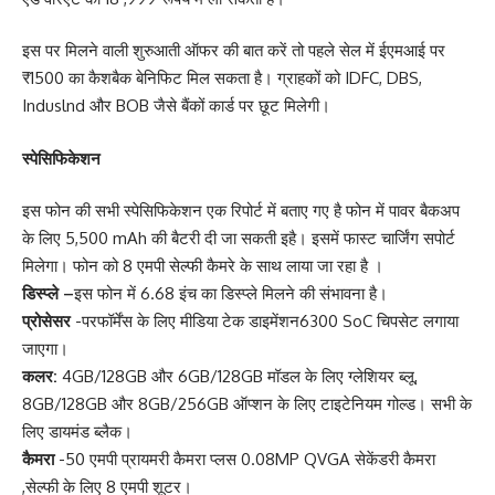
इस पर मिलने वाली शुरुआती ऑफर की बात करें तो पहले सेल में ईएमआई पर
₹1500 का कैशबैक बेनिफिट मिल सकता है। ग्राहकों को IDFC, DBS,
Induslnd और BOB जैसे बैंकों कार्ड पर छूट मिलेगी।
स्पेसिफिकेशन
इस फोन की सभी स्पेसिफिकेशन एक रिपोर्ट में बताए गए है फोन में पावर बैकअप
के लिए 5,500 mAh की बैटरी दी जा सकती इहै। इसमें फास्ट चार्जिंग सपोर्ट
मिलेगा। फोन को 8 एमपी सेल्फी कैमरे के साथ लाया जा रहा है ।
डिस्प्ले –
इस फोन में 6.68 इंच का डिस्प्ले मिलने की संभावना है।
प्रोसेसर
-परफॉर्मेंस के लिए मीडिया टेक डाइमेंशन6300 SoC चिपसेट लगाया
जाएगा।
कलर:
4GB/128GB और 6GB/128GB मॉडल के लिए ग्लेशियर ब्लू,
8GB/128GB और 8GB/256GB ऑप्शन के लिए टाइटेनियम गोल्ड। सभी के
लिए डायमंड ब्लैक।
कैमरा
-50 एमपी प्रायमरी कैमरा प्लस 0.08MP QVGA सेकेंडरी कैमरा
,सेल्फी के लिए 8 एमपी शूटर।