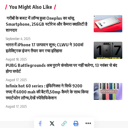
You Might Also Like
गरीबों के बजट में लॉन्च हुआ Oneplus का धांसू
Smartphone, 256GB स्टोरेज और कैमरा क्वालिटी है
शानदार
September 4, 2025
भारत में iPhone 17 उत्पादन शुरू; CLWU ने 300वां
इलेक्ट्रिक इंजन तैयार कर रचा इतिहास
August 18, 2025
PUBG Battlegrounds अब पुराने कंसोल्स पर नहीं चलेगा, 13 नवंबर से बंद
होगा सपोर्ट
August 17, 2025
Infinix hot 60 series : इंफिनिक्स ने सिर्फ 9200
रुपए में 6000 mah की बैटरी,50mp कैमरे के साथ किया
स्मार्टफोन लॉन्च,देखें स्पेसिफिकेशन
August 17, 2025