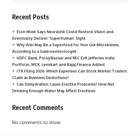
Recent Posts
Elon Musk Says Neuralink Could Restore Vision and
Eventually Deliver ‘Superhuman’ Sight
Why Arbi May Be a Superfood for Your Gut Microbiome,
According to a Gastroenterologist
HDFC Bank, PolicyBazaar and REC Exit Jefferies India
Portfolio; MCX, Lenskart and Bajaj Finance Added
ITR Filing 2026: Which Expenses Can Stock Market Traders
Claim as Business Deductions?
Can Dehydration Cause Erectile Problems? How Not
Drinking Enough Water May Affect Erections
Recent Comments
No comments to show.