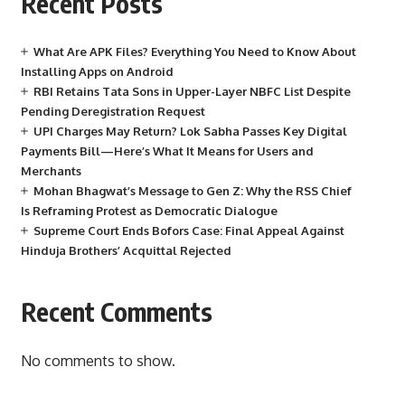
Recent Posts
What Are APK Files? Everything You Need to Know About
Installing Apps on Android
RBI Retains Tata Sons in Upper-Layer NBFC List Despite
Pending Deregistration Request
UPI Charges May Return? Lok Sabha Passes Key Digital
Payments Bill—Here’s What It Means for Users and
Merchants
Mohan Bhagwat’s Message to Gen Z: Why the RSS Chief
Is Reframing Protest as Democratic Dialogue
Supreme Court Ends Bofors Case: Final Appeal Against
Hinduja Brothers’ Acquittal Rejected
Recent Comments
No comments to show.