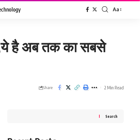
echnology
Aa
Font
Resizer
,ये है अब तक का सबसे
2 Min Read
Share
Search