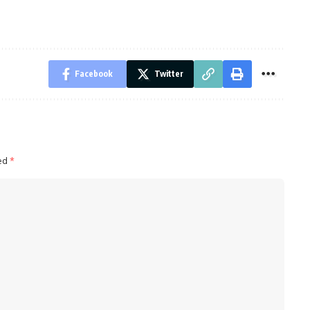
Facebook
Twitter
ked
*