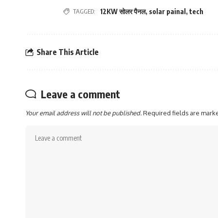
TAGGED:
12KW सोलर पैनल
,
solar painal
,
tech
Share This Article
Leave a comment
Your email address will not be published.
Required fields are mar