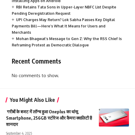
Installing Apps on Android
RBI Retains Tata Sons in Upper-Layer NBFC List Despite
Pending Deregistration Request
UPI Charges May Return? Lok Sabha Passes Key Digital
Payments Bill—Here’s What It Means for Users and
Merchants
Mohan Bhagwat’s Message to Gen Z: Why the RSS Chief Is
Reframing Protest as Democratic Dialogue
Recent Comments
No comments to show.
You Might Also Like
गरीबों के बजट में लॉन्च हुआ Oneplus का धांसू
Smartphone, 256GB स्टोरेज और कैमरा क्वालिटी है
शानदार
September 4, 2025