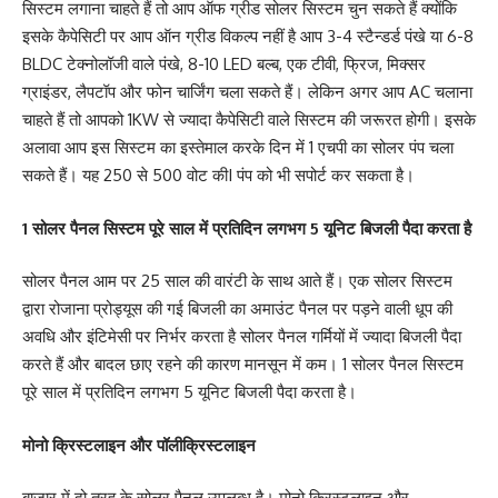
सिस्टम लगाना चाहते हैं तो आप ऑफ ग्रीड सोलर सिस्टम चुन सकते हैं क्योंकि
इसके कैपेसिटी पर आप ऑन ग्रीड विकल्प नहीं है आप 3-4 स्टैन्डर्ड पंखे या 6-8
BLDC टेक्नोलॉजी वाले पंखे, 8-10 LED बल्ब, एक टीवी, फ्रिज, मिक्सर
ग्राइंडर, लैपटॉप और फोन चार्जिंग चला सकते हैं। लेकिन अगर आप AC चलाना
चाहते हैं तो आपको 1KW से ज्यादा कैपेसिटी वाले सिस्टम की जरूरत होगी। इसके
अलावा आप इस सिस्टम का इस्तेमाल करके दिन में 1 एचपी का सोलर पंप चला
सकते हैं। यह 250 से 500 वोट कीI पंप को भी सपोर्ट कर सकता है।
1 सोलर पैनल सिस्टम पूरे साल में प्रतिदिन लगभग 5 यूनिट बिजली पैदा करता है
सोलर पैनल आम पर 25 साल की वारंटी के साथ आते हैं। एक सोलर सिस्टम
द्वारा रोजाना प्रोड्यूस की गई बिजली का अमाउंट पैनल पर पड़ने वाली धूप की
अवधि और इंटिमेसी पर निर्भर करता है सोलर पैनल गर्मियों में ज्यादा बिजली पैदा
करते हैं और बादल छाए रहने की कारण मानसून में कम। 1 सोलर पैनल सिस्टम
पूरे साल में प्रतिदिन लगभग 5 यूनिट बिजली पैदा करता है।
मोनो क्रिस्टलाइन और पॉलीक्रिस्टलाइन
बाजार में दो तरह के सोलर पैनल उपलब्ध है। मोनो क्रिस्टलाइन और