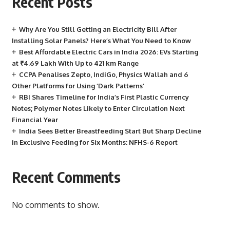
Recent Posts
Why Are You Still Getting an Electricity Bill After
Installing Solar Panels? Here’s What You Need to Know
Best Affordable Electric Cars in India 2026: EVs Starting
at ₹4.69 Lakh With Up to 421 km Range
CCPA Penalises Zepto, IndiGo, Physics Wallah and 6
Other Platforms for Using ‘Dark Patterns’
RBI Shares Timeline for India’s First Plastic Currency
Notes; Polymer Notes Likely to Enter Circulation Next
Financial Year
India Sees Better Breastfeeding Start But Sharp Decline
in Exclusive Feeding for Six Months: NFHS-6 Report
Recent Comments
No comments to show.