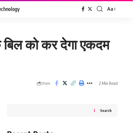
echnology
Aa
Font
Resizer
 बिल को कर देगा एकदम
2 Min Read
Share
Search