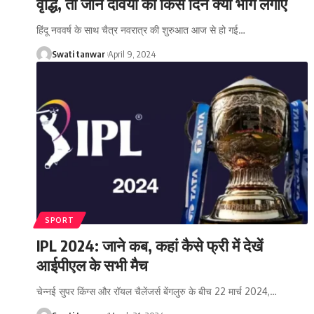
वृद्धि, तो जानें देवियों को किस दिन क्या भोग लगाएं
हिंदू नववर्ष के साथ चैत्र नवरात्र की शुरुआत आज से हो गई
…
Swati tanwar
April 9, 2024
SPORT
IPL 2024: जाने कब, कहां कैसे फ्री में देखें
आईपीएल के सभी मैच
चेन्नई सुपर किंग्स और रॉयल चैलेंजर्स बेंगलुरु के बीच 22 मार्च 2024,
…