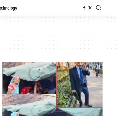
echnology