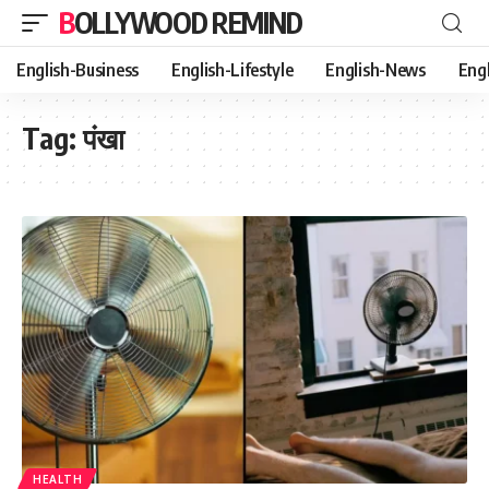
BOLLYWOOD REMIND
English-Business
English-Lifestyle
English-News
Eng
Tag:
पंखा
HEALTH