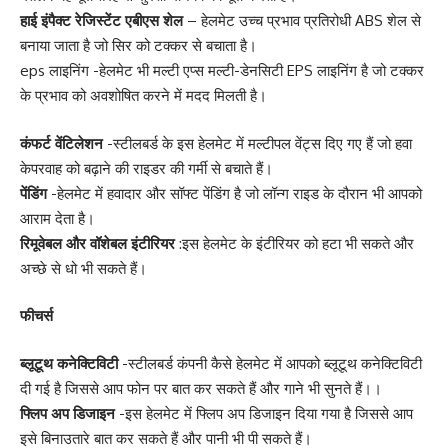
हाई इंपैक्ट रेजिस्टेंट एबीएस शेल
– हेलमेट उच्च प्रभाव प्रतिरोधी ABS शेल से
बनाया जाता है जो सिर को टक्कर से बचाता है।
eps लाइनिंग -हेलमेट भी मल्टी एप्स मल्टी-डेनसिटी EPS लाइनिंग है जो टक्कर
के प्रभाव को अवशोषित करने में मदद मिलती है।
कंफर्ट वेंटिलेशन
-स्टीलबर्ड के इस हेलमेट में मल्टीपल वेंट्स दिए गए हैं जो हवा
केपरवाह को बढ़ाने की राइडर की गर्मी से बचाते हैं।
पेंडिंग
-हेलमेट में हवादार और सॉफ्ट पेंडिंग है जो लॉन्ग राइड के दौरान भी आपको
आराम देता है।
रिमूवेबल और वॉशेबल इंटीरियर
:इस हेलमेट के इंटीरियर को हटा भी सकते और
अच्छे से धो भी सकते हैं।
फीचर्स
ब्लूटूथ कनेक्टिविटी
-स्टीलबर्ड कंपनी कैसे हेलमेट में आपको ब्लूटूथ कनेक्टिविटी
दी गई है जिससे आप फोन पर बात कर सकते हैं और गाने भी सुनते हैं।।
फ्लिप अप डिजाइन
-इस हेलमेट में फ्लिप अप डिजाइन दिया गया है जिससे आप
इसे बिनाउतारे बात कर सकते हैं और पानी भी पी सकते हैं।