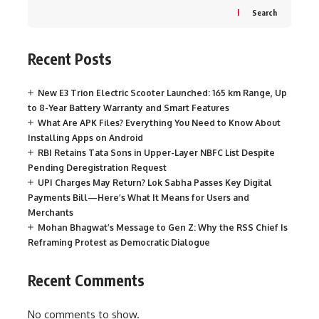
Search
Recent Posts
New E3 Trion Electric Scooter Launched: 165 km Range, Up
to 8-Year Battery Warranty and Smart Features
What Are APK Files? Everything You Need to Know About
Installing Apps on Android
RBI Retains Tata Sons in Upper-Layer NBFC List Despite
Pending Deregistration Request
UPI Charges May Return? Lok Sabha Passes Key Digital
Payments Bill—Here’s What It Means for Users and
Merchants
Mohan Bhagwat’s Message to Gen Z: Why the RSS Chief Is
Reframing Protest as Democratic Dialogue
Recent Comments
No comments to show.