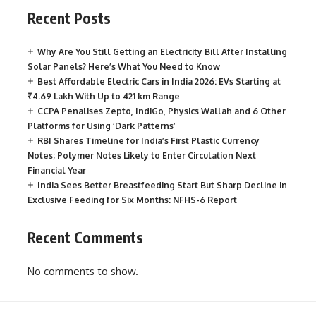
Recent Posts
Why Are You Still Getting an Electricity Bill After Installing
Solar Panels? Here’s What You Need to Know
Best Affordable Electric Cars in India 2026: EVs Starting at
₹4.69 Lakh With Up to 421 km Range
CCPA Penalises Zepto, IndiGo, Physics Wallah and 6 Other
Platforms for Using ‘Dark Patterns’
RBI Shares Timeline for India’s First Plastic Currency
Notes; Polymer Notes Likely to Enter Circulation Next
Financial Year
India Sees Better Breastfeeding Start But Sharp Decline in
Exclusive Feeding for Six Months: NFHS-6 Report
Recent Comments
No comments to show.