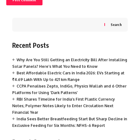
Search
Recent Posts
Why Are You Still Getting an Electricity Bill After Installing
Solar Panels? Here’s What You Need to Know
Best Affordable Electric Cars in India 2026: EVs Starting at
₹4.69 Lakh With Up to 421 km Range
CCPA Penalises Zepto, IndiGo, Physics Wallah and 6 Other
Platforms for Using ‘Dark Patterns’
RBI Shares Timeline for India’s First Plastic Currency
Notes; Polymer Notes Likely to Enter Circulation Next
Financial Year
India Sees Better Breastfeeding Start But Sharp Decline in
Exclusive Feeding for Six Months: NFHS-6 Report