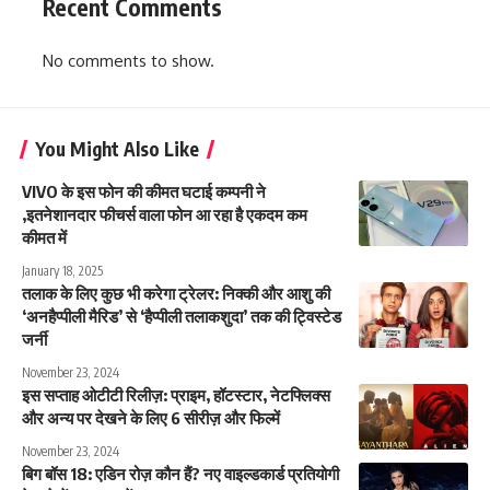
Recent Comments
No comments to show.
You Might Also Like
VIVO के इस फोन की कीमत घटाई कम्पनी ने
,इतनेशानदार फीचर्स वाला फोन आ रहा है एकदम कम
कीमत में
January 18, 2025
तलाक के लिए कुछ भी करेगा ट्रेलर: निक्की और आशु की
‘अनहैप्पीली मैरिड’ से ‘हैप्पीली तलाकशुदा’ तक की ट्विस्टेड
जर्नी
November 23, 2024
इस सप्ताह ओटीटी रिलीज़: प्राइम, हॉटस्टार, नेटफ्लिक्स
और अन्य पर देखने के लिए 6 सीरीज़ और फिल्में
November 23, 2024
बिग बॉस 18: एडिन रोज़ कौन हैं? नए वाइल्डकार्ड प्रतियोगी