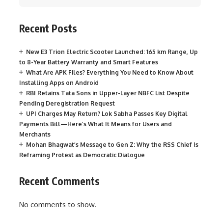
Recent Posts
New E3 Trion Electric Scooter Launched: 165 km Range, Up
to 8-Year Battery Warranty and Smart Features
What Are APK Files? Everything You Need to Know About
Installing Apps on Android
RBI Retains Tata Sons in Upper-Layer NBFC List Despite
Pending Deregistration Request
UPI Charges May Return? Lok Sabha Passes Key Digital
Payments Bill—Here’s What It Means for Users and
Merchants
Mohan Bhagwat’s Message to Gen Z: Why the RSS Chief Is
Reframing Protest as Democratic Dialogue
Recent Comments
No comments to show.