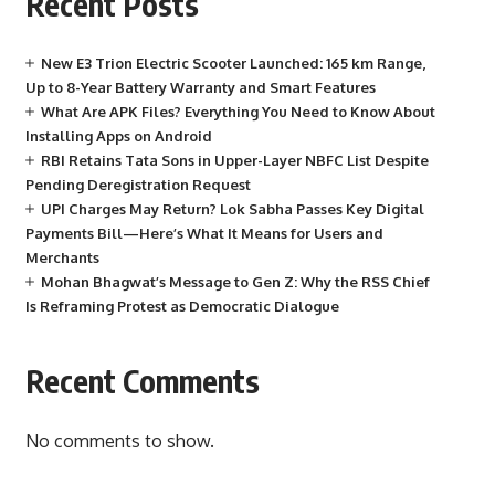
Recent Posts
New E3 Trion Electric Scooter Launched: 165 km Range,
Up to 8-Year Battery Warranty and Smart Features
What Are APK Files? Everything You Need to Know About
Installing Apps on Android
RBI Retains Tata Sons in Upper-Layer NBFC List Despite
Pending Deregistration Request
UPI Charges May Return? Lok Sabha Passes Key Digital
Payments Bill—Here’s What It Means for Users and
Merchants
Mohan Bhagwat’s Message to Gen Z: Why the RSS Chief
Is Reframing Protest as Democratic Dialogue
Recent Comments
No comments to show.