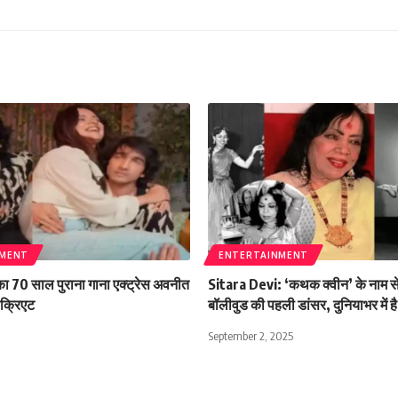
NMENT
ENTERTAINMENT
ा 70 साल पुराना गाना एक्ट्रेस अवनीत
Sitara Devi: ‘कथक क्वीन’ के नाम से 
ीक्रिएट
बॉलीवुड की पहली डांसर, दुनियाभर में ह
September 2, 2025