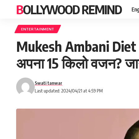
BOLLYWOOD REMIND
Eng
ENTERTAINMENT
Mukesh Ambani Diet – 
अपना 15 किलो वजन? जा
Swati tanwar
Last updated: 2024/04/21 at 4:59 PM