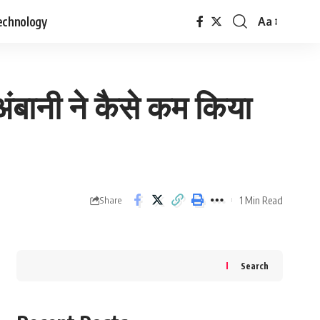
echnology
Aa
Font
Resizer
बानी ने कैसे कम किया
1 Min Read
Share
Search