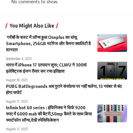
No comments to show.
You Might Also Like
गरीबों के बजट में लॉन्च हुआ Oneplus का धांसू
Smartphone, 256GB स्टोरेज और कैमरा क्वालिटी है
शानदार
September 4, 2025
भारत में iPhone 17 उत्पादन शुरू; CLWU ने 300वां
इलेक्ट्रिक इंजन तैयार कर रचा इतिहास
August 18, 2025
PUBG Battlegrounds अब पुराने कंसोल्स पर नहीं चलेगा, 13 नवंबर से बंद
होगा सपोर्ट
August 17, 2025
Infinix hot 60 series : इंफिनिक्स ने सिर्फ 9200
रुपए में 6000 mah की बैटरी,50mp कैमरे के साथ किया
स्मार्टफोन लॉन्च,देखें स्पेसिफिकेशन
August 17, 2025