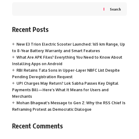
Search
Recent Posts
New E3 Trion Electric Scooter Launched: 165 km Range, Up
to 8-Year Battery Warranty and Smart Features
What Are APK Files? Everything You Need to Know About
Installing Apps on Android
RBI Retains Tata Sons in Upper-Layer NBFC List Despite
Pending Deregistration Request
UPI Charges May Return? Lok Sabha Passes Key Digital
Payments Bill—Here’s What It Means for Users and
Merchants
Mohan Bhagwat’s Message to Gen Z: Why the RSS Chief Is
Reframing Protest as Democratic Dialogue
Recent Comments