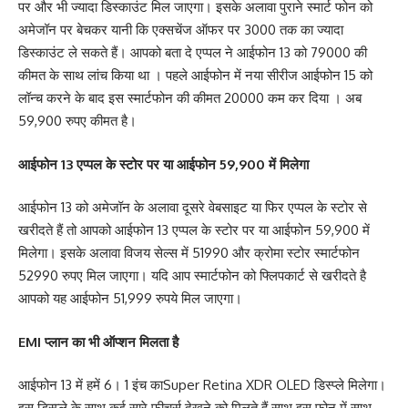
पर और भी ज्यादा डिस्काउंट मिल जाएगा। इसके अलावा पुराने स्मार्ट फोन को
अमेजॉन पर बेचकर यानी कि एक्सचेंज ऑफर पर 3000 तक का ज्यादा
डिस्काउंट ले सकते हैं। आपको बता दे एप्पल ने आईफोन 13 को 79000 की
कीमत के साथ लांच किया था । पहले आईफोन में नया सीरीज आईफोन 15 को
लॉन्च करने के बाद इस स्मार्टफोन की कीमत 20000 कम कर दिया । अब
59,900 रुपए कीमत है।
आईफोन 13 एप्पल के स्टोर पर या आईफोन 59,900 में मिलेगा
आईफोन 13 को अमेजॉन के अलावा दूसरे वेबसाइट या फिर एप्पल के स्टोर से
खरीदते हैं तो आपको आईफोन 13 एप्पल के स्टोर पर या आईफोन 59,900 में
मिलेगा। इसके अलावा विजय सेल्स में 51990 और क्रोमा स्टोर स्मार्टफोन
52990 रुपए मिल जाएगा। यदि आप स्मार्टफोन को फ्लिपकार्ट से खरीदते है
आपको यह आईफोन 51,999 रुपये मिल जाएगा।
EMI प्लान का भी ऑप्शन मिलता है
आईफोन 13 में हमें 6। 1 इंच काSuper Retina XDR OLED डिस्प्ले मिलेगा।
इस डिस्प्ले के साथ कई सारे फीचर्स देखने को मिलते हैं साथ इस फोन में साथ