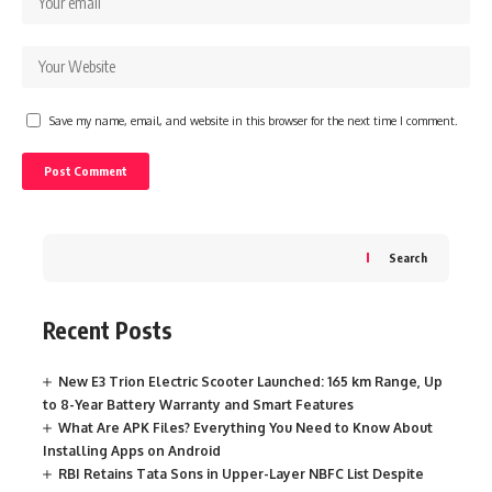
Save my name, email, and website in this browser for the next time I comment.
Search
Recent Posts
New E3 Trion Electric Scooter Launched: 165 km Range, Up
to 8-Year Battery Warranty and Smart Features
What Are APK Files? Everything You Need to Know About
Installing Apps on Android
RBI Retains Tata Sons in Upper-Layer NBFC List Despite