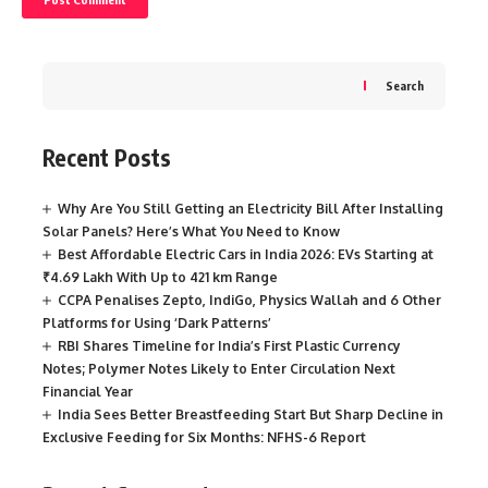
Search
Recent Posts
Why Are You Still Getting an Electricity Bill After Installing
Solar Panels? Here’s What You Need to Know
Best Affordable Electric Cars in India 2026: EVs Starting at
₹4.69 Lakh With Up to 421 km Range
CCPA Penalises Zepto, IndiGo, Physics Wallah and 6 Other
Platforms for Using ‘Dark Patterns’
RBI Shares Timeline for India’s First Plastic Currency
Notes; Polymer Notes Likely to Enter Circulation Next
Financial Year
India Sees Better Breastfeeding Start But Sharp Decline in
Exclusive Feeding for Six Months: NFHS-6 Report