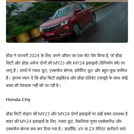
होंडा ने फरवरी 2024 के लिए अपने ऑफर का एक सेट पेश किया है, जो होंडा
सिटी और होंडा अमेज दोनों की MY23 और MY24 इकाइयों (विनिर्माण वर्ष) पर
लागू है। लाभों में नकद छूट, एक्सचेंज बोनस, कॉर्पोरेट छूट और बहुत कुछ शामिल
हैं। कृपया ध्यान दें कि होंडा सिटी हाइब्रिड और होंडा एलिवेट एसयूवी के साथ कोई
बचत की पेशकश नहीं की जा रही है।
Honda City
होंडा सिटी सेडान की MY23 और MY24 दोनों इकाइयों पर बड़ी बचत उपलब्ध है
शहर की MY24 इकाइयों के लिए, नकद छूट, वैकल्पिक मुफ्त एक्सेसरीज़ और
एक्सचेंज बोनस कम कर दिया गया है। हालाँकि, VX या ZX वेरिएंट खरीदने वाले