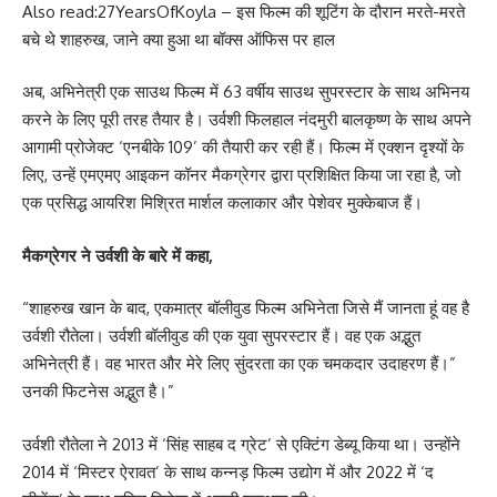
Also read:27YearsOfKoyla – इस फिल्म की शूटिंग के दौरान मरते-मरते
बचे थे शाहरुख, जाने क्या हुआ था बॉक्स ऑफिस पर हाल
अब, अभिनेत्री एक साउथ फिल्म में 63 वर्षीय साउथ सुपरस्टार के साथ अभिनय
करने के लिए पूरी तरह तैयार है। उर्वशी फिलहाल नंदमुरी बालकृष्ण के साथ अपने
आगामी प्रोजेक्ट ‘एनबीके 109’ की तैयारी कर रही हैं। फिल्म में एक्शन दृश्यों के
लिए, उन्हें एमएमए आइकन कॉनर मैकग्रेगर द्वारा प्रशिक्षित किया जा रहा है, जो
एक प्रसिद्ध आयरिश मिश्रित मार्शल कलाकार और पेशेवर मुक्केबाज हैं।
मैकग्रेगर ने उर्वशी के बारे में कहा,
“शाहरुख खान के बाद, एकमात्र बॉलीवुड फिल्म अभिनेता जिसे मैं जानता हूं वह है
उर्वशी रौतेला। उर्वशी बॉलीवुड की एक युवा सुपरस्टार हैं। वह एक अद्भुत
अभिनेत्री हैं। वह भारत और मेरे लिए सुंदरता का एक चमकदार उदाहरण हैं।”
उनकी फिटनेस अद्भुत है।”
उर्वशी रौतेला ने 2013 में ‘सिंह साहब द ग्रेट’ से एक्टिंग डेब्यू किया था। उन्होंने
2014 में ‘मिस्टर ऐरावत’ के साथ कन्नड़ फिल्म उद्योग में और 2022 में ‘द