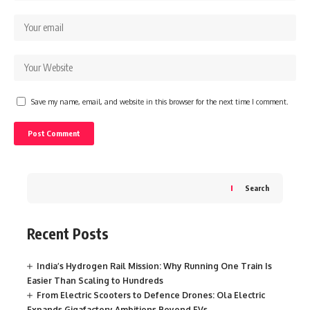
Save my name, email, and website in this browser for the next time I comment.
Search
Recent Posts
India’s Hydrogen Rail Mission: Why Running One Train Is
Easier Than Scaling to Hundreds
From Electric Scooters to Defence Drones: Ola Electric
Expands Gigafactory Ambitions Beyond EVs