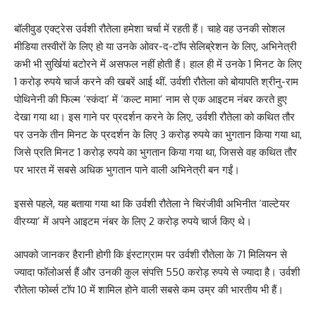
बॉलीवुड एक्ट्रेस उर्वशी रौतेला हमेशा चर्चा में रहती हैं। चाहे वह उनकी सोशल
मीडिया तस्वीरों के लिए हो या उनके ओवर-द-टॉप सेलिब्रेशन के लिए, अभिनेत्री
कभी भी सुर्खियां बटोरने में असफल नहीं होती हैं। हाल ही में उनके 1 मिनट के लिए
1 करोड़ रुपये चार्ज करने की खबरें आई थीं. उर्वशी रौतेला को बोयापति श्रीनु-राम
पोथिनेनी की फिल्म ‘स्कंदा’ में ‘कल्ट मामा’ नाम से एक आइटम नंबर करते हुए
देखा गया था। इस गाने पर प्रदर्शन करने के लिए, उर्वशी रौतेला को कथित तौर
पर उनके तीन मिनट के प्रदर्शन के लिए 3 करोड़ रुपये का भुगतान किया गया था,
जिसे प्रति मिनट 1 करोड़ रुपये का भुगतान किया गया था, जिससे वह कथित तौर
पर भारत में सबसे अधिक भुगतान पाने वाली अभिनेत्री बन गईं।
इससे पहले, यह बताया गया था कि उर्वशी रौतेला ने चिरंजीवी अभिनीत ‘वाल्टेयर
वीरय्या’ में अपने आइटम नंबर के लिए 2 करोड़ रुपये चार्ज किए थे।
आपको जानकर हैरानी होगी कि इंस्टाग्राम पर उर्वशी रौतेला के 71 मिलियन से
ज्यादा फॉलोअर्स हैं और उनकी कुल संपत्ति 550 करोड़ रुपये से ज्यादा है। उर्वशी
रौतेला फोर्ब्स टॉप 10 में शामिल होने वाली सबसे कम उम्र की भारतीय भी हैं।