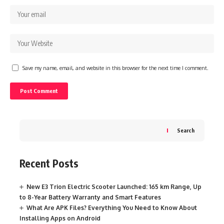
Save my name, email, and website in this browser for the next time I comment.
Search
Recent Posts
New E3 Trion Electric Scooter Launched: 165 km Range, Up
to 8-Year Battery Warranty and Smart Features
What Are APK Files? Everything You Need to Know About
Installing Apps on Android