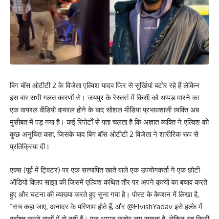
बिग बॉस ओटीटी 2 के विजेता एल्विश यादव फिर से सुर्खियां बटोर रहे हैं लेकिन
इस बार सभी गलत कारणों से। जयपुर के रेस्तरां में किसी को थप्पड़ मारने का
एक वायरल वीडियो वायरल होने के बाद सोशल मीडिया प्रभावशाली व्यक्ति अब
मुसीबत में पड़ गया है। कई रिपोर्टों से पता चलता है कि अज्ञात व्यक्ति ने एल्विश को
कुछ अनुचित कहा, जिसके बाद बिग बॉस ओटीटी 2 विजेता ने शारीरिक रूप से
प्रतिक्रिया दी।
एक्स (पूर्व में ट्विटर) पर एक सत्यापित खाते वाले एक उपयोगकर्ता ने एक छोटी
ऑडियो क्लिप साझा की जिसमें एल्विश कथित तौर पर अपने कृत्यों का बचाव करते
हुए और घटना की व्याख्या करते हुए सुना गया है। पोस्ट के कैप्शन में लिखा है,
”सच कहा जाए, अनादर के परिणाम होते हैं, और @ElvishYadav इसे हल्के में
बर्दाश्त करने वालों में से नहीं हैं। एक थप्पड़ कठोर लग सकता है, लेकिन यह किसी