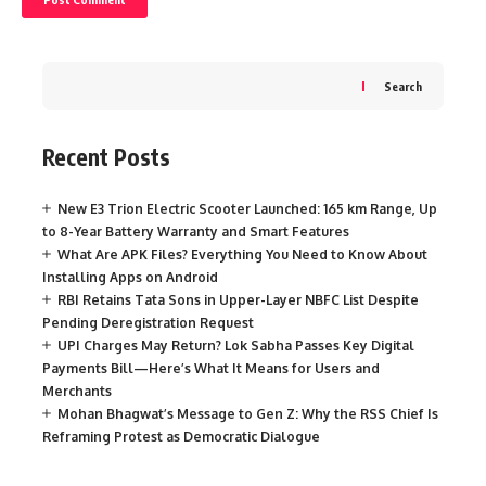
Search
Recent Posts
New E3 Trion Electric Scooter Launched: 165 km Range, Up
to 8-Year Battery Warranty and Smart Features
What Are APK Files? Everything You Need to Know About
Installing Apps on Android
RBI Retains Tata Sons in Upper-Layer NBFC List Despite
Pending Deregistration Request
UPI Charges May Return? Lok Sabha Passes Key Digital
Payments Bill—Here’s What It Means for Users and
Merchants
Mohan Bhagwat’s Message to Gen Z: Why the RSS Chief Is
Reframing Protest as Democratic Dialogue