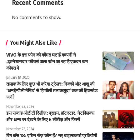
Recent Comments
No comments to show.
You Might Also Like
VIVO के इस फोन की कीमत घटाई कम्पनी ने
,इतनेशानदार फीचर्स वाला फोन आ रहा है एकदम कम
कीमत में
January 18, 2025
तलाक के लिए कुछ भी करेगा ट्रेलर: निक्की और आशु की
‘अनहैप्पीली मैरिड’ से ‘हैप्पीली तलाकशुदा’ तक की ट्विस्टेड
जर्नी
November 23, 2024
इस सप्ताह ओटीटी रिलीज़: प्राइम, हॉटस्टार, नेटफ्लिक्स
और अन्य पर देखने के लिए 6 सीरीज़ और फिल्में
November 23, 2024
बिग बॉस 18: एडिन रोज़ कौन हैं? नए वाइल्डकार्ड प्रतियोगी