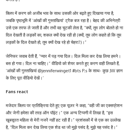
क्लिप में करण को अजीब भाव के साथ उसकी ओर बढ़ते हुए दिखाया गया है,
जबकि पृष्ठभूमि में ‘आंखों की गुस्ताखियां’ ट्रैक बज रहा है। बेहद की अभिनेत्री
उसे एक तरफ ले जाती है और तभी वह चुटकी लेता है, “क्यों, तुम लोग बोलते हो ना
दिल देखती है लड़कों का, शकल क्यों देख रही हो (क्यों, तुम लोग कहते हो कि तुम
लड़कों के दिल देखते हो, तुम क्यों देख रहे हो चेहरा?)।”
जेनिफर जवाब देती हैं, “प्यार में पड़ गया दिल। दिल मिला कर देख लिया हमने।
बस हो गया। दिल ना चाहिए।” वीडियो को शेयर करते हुए करण वाही लिखते हैं,
‘आंखों की गुस्ताखियां @jenniferwinget1 #bts P.s के साथ- कुछ JW ज्ञान
के लिए पूरा वीडियो देखें।’
Fans react
मजेदार क्लिप पर प्रतिक्रिया देते हुए एक यूजर ने कहा, “वही जी का एक्सप्रेशन
और जेनी हमेशा की तरह ऑन पॉइंट।” एक अन्य टिप्पणी में लिखा है, “इस
खूबसूरत महिला से मेरी नजरें नहीं हट रही हैं।” प्रशंसकों में से एक का उल्लेख
है, “दिल मिला कर देख लिया एक शेड था जो मुझे पसंद है, मुझे यह पसंद है।”