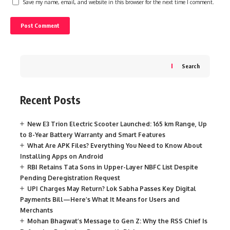
Save my name, email, and website in this browser for the next time I comment.
Search
Recent Posts
New E3 Trion Electric Scooter Launched: 165 km Range, Up
to 8-Year Battery Warranty and Smart Features
What Are APK Files? Everything You Need to Know About
Installing Apps on Android
RBI Retains Tata Sons in Upper-Layer NBFC List Despite
Pending Deregistration Request
UPI Charges May Return? Lok Sabha Passes Key Digital
Payments Bill—Here’s What It Means for Users and
Merchants
Mohan Bhagwat’s Message to Gen Z: Why the RSS Chief Is