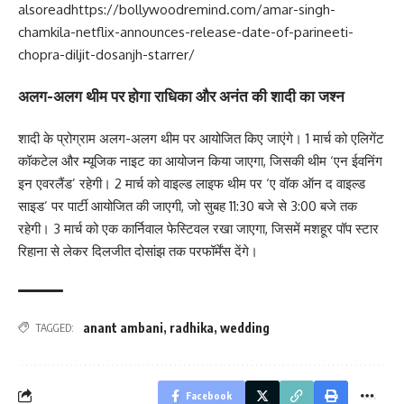
alsoread
https://bollywoodremind.com/amar-singh-
chamkila-netflix-announces-release-date-of-parineeti-
chopra-diljit-dosanjh-starrer/
अलग-अलग थीम पर होगा राधिका और अनंत की शादी का जश्न
शादी के प्रोग्राम अलग-अलग थीम पर आयोजित किए जाएंगे। 1 मार्च को एलिगेंट
कॉकटेल और म्यूजिक नाइट का आयोजन किया जाएगा, जिसकी थीम ‘एन ईवनिंग
इन एवरलैंड’ रहेगी। 2 मार्च को वाइल्ड लाइफ थीम पर ‘ए वॉक ऑन द वाइल्ड
साइड’ पर पार्टी आयोजित की जाएगी, जो सुबह 11:30 बजे से 3:00 बजे तक
रहेगी। 3 मार्च को एक कार्निवाल फेस्टिवल रखा जाएगा, जिसमें मशहूर पॉप स्टार
रिहाना से लेकर दिलजीत दोसांझ तक परफॉर्मेंस देंगे।
anant ambani
,
radhika
,
wedding
TAGGED:
Facebook