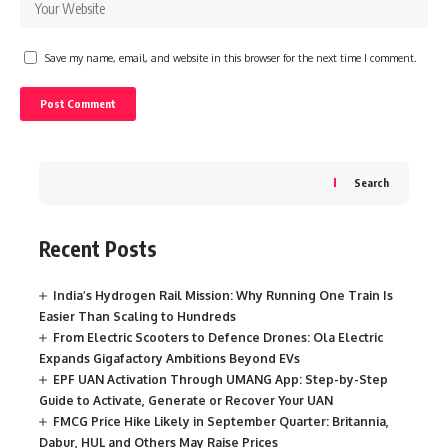
Save my name, email, and website in this browser for the next time I comment.
Search
Recent Posts
India’s Hydrogen Rail Mission: Why Running One Train Is
Easier Than Scaling to Hundreds
From Electric Scooters to Defence Drones: Ola Electric
Expands Gigafactory Ambitions Beyond EVs
EPF UAN Activation Through UMANG App: Step-by-Step
Guide to Activate, Generate or Recover Your UAN
FMCG Price Hike Likely in September Quarter: Britannia,
Dabur, HUL and Others May Raise Prices