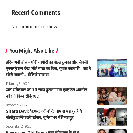
Recent Comments
No comments to show.
You Might Also Like
हरियाणवी डांस – गोरी नागोरी का बोल्ड ठुमका और सेक्सी
एक्सप्रेशन देख जीतें ताऊ का दिल, युवक कहता है – वाह रे
छोरी जवानी… वीडियो वायरल
February 9, 2026
लता मंगेशकर का 70 साल पुराना गाना एक्ट्रेस अवनीत
कौर ने किया रीक्रिएट
October 5, 2025
Sitara Devi: ‘कथक क्वीन’ के नाम से मशहूर है ये
बॉलीवुड की पहली डांसर, दुनियाभर में है मशहूर
September 2, 2025
Evergreen Old Song: लता मंगेशकर के वो 3