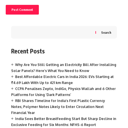
Search
Recent Posts
Why Are You Still Getting an Electricity Bill After Installing
Solar Panels? Here’s What You Need to Know
Best Affordable Electric Cars in India 2026: EVs Starting at
₹4.69 Lakh With Up to 421 km Range
CCPA Penalises Zepto, IndiGo, Physics Wallah and 6 Other
Platforms for Using ‘Dark Patterns’
RBI Shares Timeline for India’s First Plastic Currency
Notes; Polymer Notes Likely to Enter Circulation Next
Financial Year
India Sees Better Breastfeeding Start But Sharp Decline in
Exclusive Feeding for Six Months: NFHS-6 Report