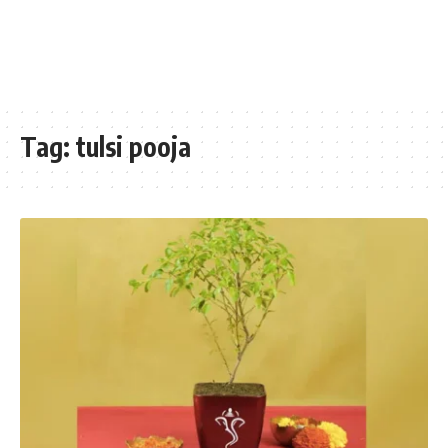
Tag:
tulsi pooja