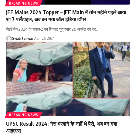
BREAKING NEWS
JEE Mains 2024 Topper – JEE Main में तीन महीने पहले आया
था 7 पर्सेंटाइल, अब बन गया ऑल इंडिया टॉपर
जेईई मेन 2024 के सेशन-2 का रिजल्ट शुक्रवार 25 अप्रैल को देर
…
Swati tanwar
April 26, 2024
BREAKING NEWS
UPSC Result 2024: गैस भरवाने के नहीं थे पैसे, अब बन गया
आईएएस