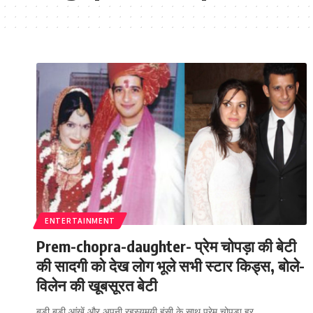
ENTERTAINMENT
Prem-chopra-daughter- प्रेम चोपड़ा की बेटी
की सादगी को देख लोग भूले सभी स्टार किड्स, बोले-
विलेन की खूबसूरत बेटी
बड़ी बड़ी आंखें और अपनी रहस्यमयी हंसी के साथ प्रेम चोपड़ा हर
…