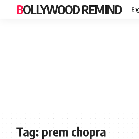
BOLLYWOOD REMIND
Eng
Tag:
prem chopra