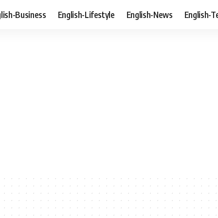
lish-Business
English-Lifestyle
English-News
English-T