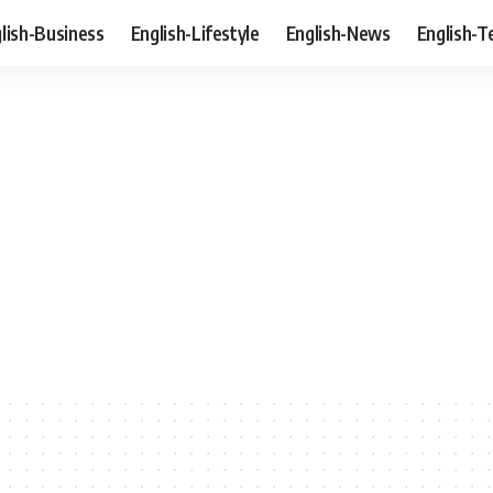
lish-Business
English-Lifestyle
English-News
English-T