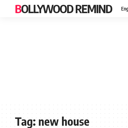
BOLLYWOOD REMIND
Eng
Tag:
new house