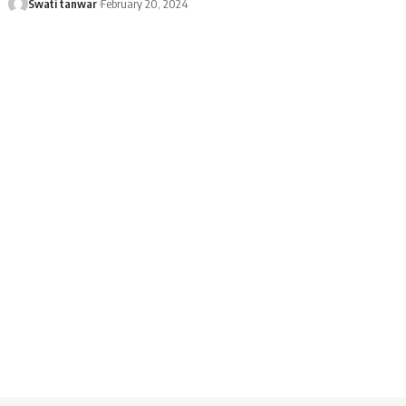
Swati tanwar
February 20, 2024