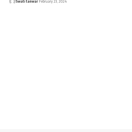
Swati tanwar
February 23, 2024