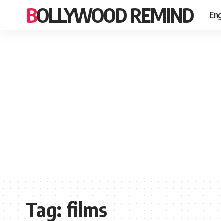
BOLLYWOOD REMIND
Eng
Tag:
films