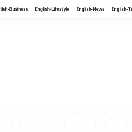
lish-Business
English-Lifestyle
English-News
English-T