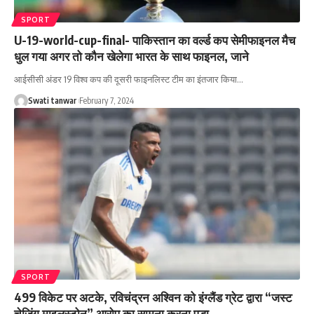
SPORT
U-19-world-cup-final- पाकिस्तान का वर्ल्ड कप सेमीफाइनल मैच
धुल गया अगर तो कौन खेलेगा भारत के साथ फाइनल, जाने
आईसीसी अंडर 19 विश्व कप की दूसरी फाइनलिस्ट टीम का इंतजार किया
…
Swati tanwar
February 7, 2024
SPORT
499 विकेट पर अटके, रविचंद्रन अश्विन को इंग्लैंड ग्रेट द्वारा “जस्ट
चेज़िंग माइलस्टोन” आरोप का सामना करना पड़ा