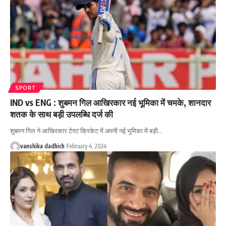
SPORT
IND vs ENG : शुबमन गिल आखिरकार नई भूमिका में चमके, शानदार
शतक के साथ बड़ी उपलब्धि दर्ज की
शुबमन गिल ने आखिरकार टेस्ट क्रिकेट में अपनी नई भूमिका में बड़ी
…
vanshika dadhich
February 4, 2024