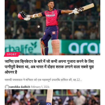
SPORT
जानिए उस क्रिकेटर के बारे में जो कभी अपना गुजारा करने के लिए
पानीपुरी बेचता था, अब भारत में दोहरा शतक लगाने वाला सबसे युवा
ओपनर है
यशस्वी जयसवाल ने शनिवार को एक महत्वपूर्ण उपलब्धि हासिल की, वह 22
…
vanshika dadhich
February 5, 2024