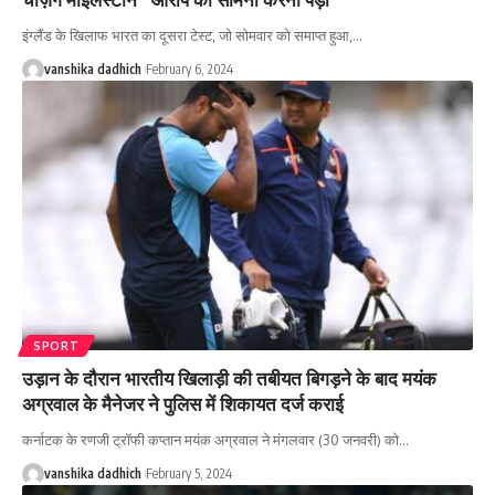
इंग्लैंड के खिलाफ भारत का दूसरा टेस्ट, जो सोमवार को समाप्त हुआ,
…
vanshika dadhich
February 6, 2024
SPORT
उड़ान के दौरान भारतीय खिलाड़ी की तबीयत बिगड़ने के बाद मयंक
अग्रवाल के मैनेजर ने पुलिस में शिकायत दर्ज कराई
कर्नाटक के रणजी ट्रॉफी कप्तान मयंक अग्रवाल ने मंगलवार (30 जनवरी) को
…
vanshika dadhich
February 5, 2024