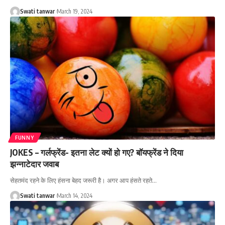
Swati tanwar
March 19, 2024
FUNNY
JOKES – गर्लफ्रेंड- इतना लेट क्यों हो गए? बॉयफ्रेंड ने दिया
झन्नाटेदार जवाब
सेहतमंद रहने के लिए हंसना बेहद जरूरी है। अगर आप हंसते रहते
…
Swati tanwar
March 14, 2024