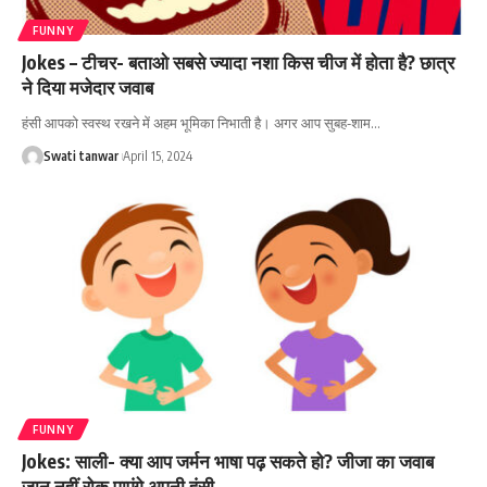
FUNNY
Jokes – टीचर- बताओ सबसे ज्यादा नशा किस चीज में होता है? छात्र
ने दिया मजेदार जवाब
हंसी आपको स्वस्थ रखने में अहम भूमिका निभाती है। अगर आप सुबह-शाम
…
Swati tanwar
April 15, 2024
FUNNY
Jokes: साली- क्या आप जर्मन भाषा पढ़ सकते हो? जीजा का जवाब
जान नहीं रोक पाएंगे अपनी हंसी