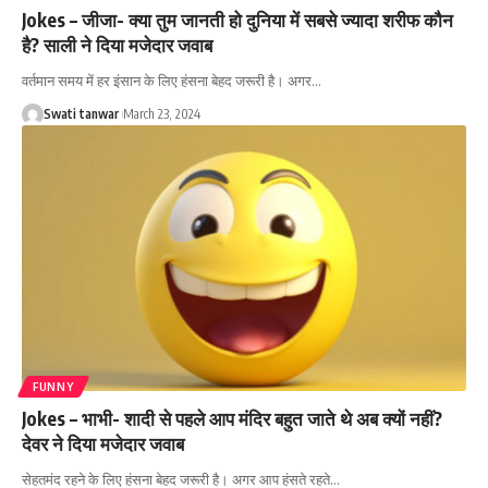
Jokes – जीजा- क्या तुम जानती हो दुनिया में सबसे ज्यादा शरीफ कौन
है? साली ने दिया मजेदार जवाब
वर्तमान समय में हर इंसान के लिए हंसना बेहद जरूरी है। अगर
…
Swati tanwar
March 23, 2024
FUNNY
Jokes – भाभी- शादी से पहले आप मंदिर बहुत जाते थे अब क्यों नहीं?
देवर ने दिया मजेदार जवाब
सेहतमंद रहने के लिए हंसना बेहद जरूरी है। अगर आप हंसते रहते
…