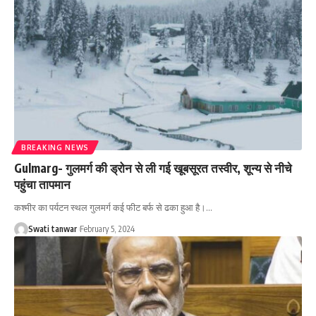
BREAKING NEWS
Gulmarg- गुलमर्ग की ड्रोन से ली गई खूबसूरत तस्वीर, शून्‍य से नीचे
पहुंचा तापमान
कश्मीर का पर्यटन स्थल गुलमर्ग कई फीट बर्फ से ढका हुआ है।
…
Swati tanwar
February 5, 2024