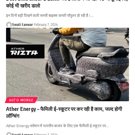
कोई भी खरीद डालो
इन दिनों बड़ी दिखने वाली सस्ती बाइक्स काफी पॉपुलर हो रही हैं।
…
Swati tanwar
February 7, 2024
AUTO MOBILE
Ather Energy – फैमिली ई-स्कूटर पर कर रही है काम, जल्द होगी
लॉन्चिंग
Ather Energy वर्तमान में भारतीय बाजार के लिए एक फैमिली ई-स्कूटर पर
…
Swati tanwar
February 7, 2024