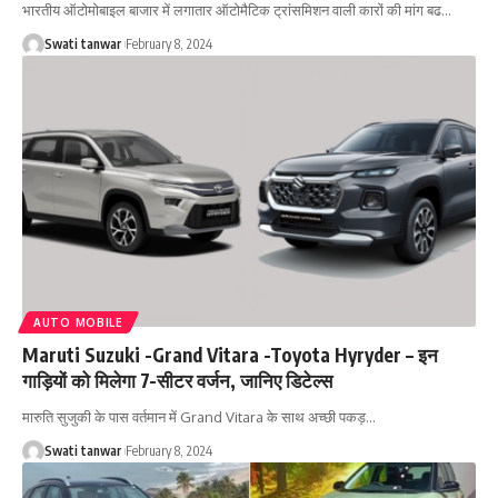
भारतीय ऑटोमोबाइल बाजार में लगातार ऑटोमैटिक ट्रांसमिशन वाली कारों की मांग बढ
…
Swati tanwar
February 8, 2024
AUTO MOBILE
Maruti Suzuki -Grand Vitara -Toyota Hyryder – इन
गाड़ियों को मिलेगा 7-सीटर वर्जन, जानिए डिटेल्स
मारुति सुजुकी के पास वर्तमान में Grand Vitara के साथ अच्छी पकड़
…
Swati tanwar
February 8, 2024