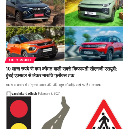
AUTO MOBILE
10 लाख रुपये से कम कीमत वाली सबसे किफायती सीएनजी एसयूवी:
हुंडई एक्सटर से लेकर मारुति फ्रोंक्स तक
भारतीय बाजार में सीएनजी वाहन धीरे-धीरे बहुत लोकप्रिय हो गए हैं। लगातार
…
vanshika dadhich
February 8, 2024