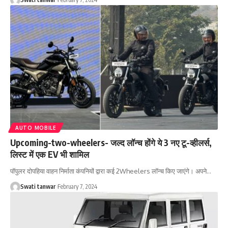
AUTO MOBILE
Upcoming-two-wheelers- जल्द लॉन्च होंगे ये 3 नए टू-व्हीलर्स,
लिस्ट में एक EV भी शामिल
पॉपुलर दोपहिया वाहन निर्माता कंपनियों द्वारा कई 2Wheelers लॉन्च किए जाएंगे। अपने
…
Swati tanwar
February 7, 2024