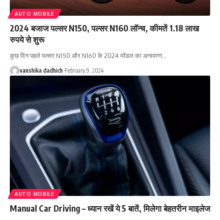
AUTO MOBILE
2024 बजाज पल्सर N150, पल्सर N160 लॉन्च, कीमतें 1.18 लाख
रुपये से शुरू
कुछ दिन पहले पल्सर N150 और N160 के 2024 मॉडल का अनावरण
…
vanshika dadhich
February 9, 2024
AUTO MOBILE
Manual Car Driving – ध्यान रखें ये 5 बातें, मिलेगा बेहतरीन माइलेज